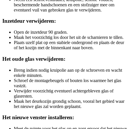
beschermende handschoenen en een stofzuiger mee om
eventueel vuil van gebroken glas te verwijderen.
Inzetdeur verwijderen:
Open de inzetdeur 90 graden.
Maak het voorzichtig los door het uit de scharnieren te tillen.
Plaats uzelf plat op een stabiele ondergrond en plaats de deur
of het kozijn met de binnenkant naar boven.
Het oude glas verwijderen:
Breng indien nodig kruipolie aan op de schroeven en wacht
enkele minuten.
Schroef de montagebeugels of bouten los waarmee het glas
vastzit.
Verwijder voorzichtig eventueel achtergebleven glas of
glasresten.
Maak het deurkozijn grondig schoon, vooral het gebied waar
het nieuwe glas zal worden geplaatst.
Het nieuwe venster installeren:
Meet de ruimte voor het glas op en zorg ervoor dat het nieuwe