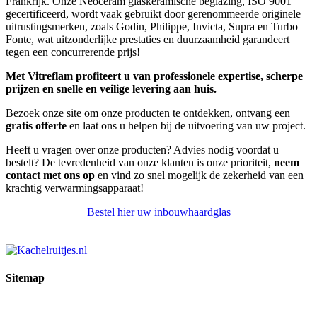
Frankrijk. Onze Neocéram glaskeramische beglazing, ISO 9001
gecertificeerd, wordt vaak gebruikt door gerenommeerde originele
uitrustingsmerken, zoals Godin, Philippe, Invicta, Supra en Turbo
Fonte, wat uitzonderlijke prestaties en duurzaamheid garandeert
tegen een concurrerende prijs!
Met Vitreflam profiteert u van professionele expertise, scherpe
prijzen en snelle en veilige levering aan huis.
Bezoek onze site om onze producten te ontdekken, ontvang een
gratis offerte
en laat ons u helpen bij de uitvoering van uw project.
Heeft u vragen over onze producten? Advies nodig voordat u
bestelt? De tevredenheid van onze klanten is onze prioriteit,
neem
contact met ons op
en vind zo snel mogelijk de zekerheid van een
krachtig verwarmingsapparaat!
Bestel hier uw inbouwhaardglas
Sitemap