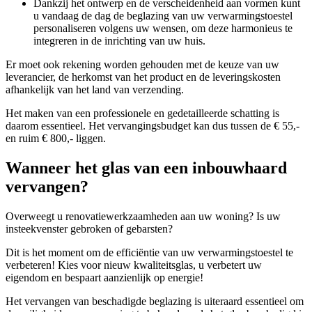
Dankzij het ontwerp en de verscheidenheid aan vormen kunt
u vandaag de dag de beglazing van uw verwarmingstoestel
personaliseren volgens uw wensen, om deze harmonieus te
integreren in de inrichting van uw huis.
Er moet ook rekening worden gehouden met de keuze van uw
leverancier, de herkomst van het product en de leveringskosten
afhankelijk van het land van verzending.
Het maken van een professionele en gedetailleerde schatting is
daarom essentieel. Het vervangingsbudget kan dus tussen de € 55,-
en ruim € 800,- liggen.
Wanneer het glas van een inbouwhaard
vervangen?
Overweegt u renovatiewerkzaamheden aan uw woning? Is uw
insteekvenster gebroken of gebarsten?
Dit is het moment om de efficiëntie van uw verwarmingstoestel te
verbeteren! Kies voor nieuw kwaliteitsglas, u verbetert uw
eigendom en bespaart aanzienlijk op energie!
Het vervangen van beschadigde beglazing is uiteraard essentieel om