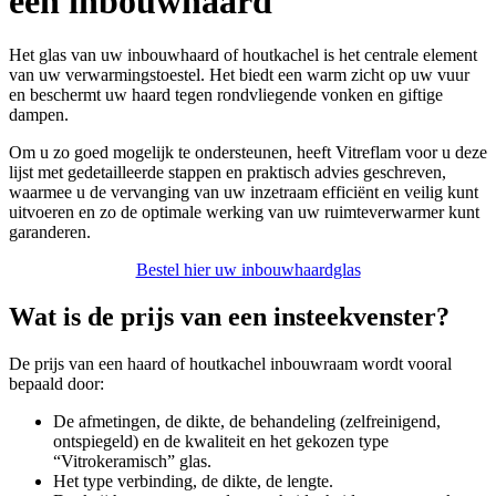
een inbouwhaard
Het glas van uw inbouwhaard of houtkachel is het centrale element
van uw verwarmingstoestel. Het biedt een warm zicht op uw vuur
en beschermt uw haard tegen rondvliegende vonken en giftige
dampen.
Om u zo goed mogelijk te ondersteunen, heeft Vitreflam voor u deze
lijst met gedetailleerde stappen en praktisch advies geschreven,
waarmee u de vervanging van uw inzetraam efficiënt en veilig kunt
uitvoeren en zo de optimale werking van uw ruimteverwarmer kunt
garanderen.
Bestel hier uw inbouwhaardglas
Wat is de prijs van een insteekvenster?
De prijs van een haard of houtkachel inbouwraam wordt vooral
bepaald door:
De afmetingen, de dikte, de behandeling (zelfreinigend,
ontspiegeld) en de kwaliteit en het gekozen type
“Vitrokeramisch” glas.
Het type verbinding, de dikte, de lengte.