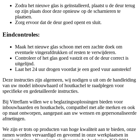
Zodra het nieuwe glas is geïnstalleerd, plaatst u de deur terug
op zijn plaats door deze opnieuw op de scharnieren te
plaatsen.
Zorg ervoor dat de deur goed opent en sluit.
Eindcontroles:
Maak het nieuwe glas schoon met een zachte doek om
eventuele vingerafdrukken of resten te verwijderen.
Controleer of het glas goed vastzit en of de deur correct is
uitgelijnd.
Laat het 24 uur drogen voordat je een goed vuur aansteekt!
Deze instructies zijn algemeen, wij nodigen u uit om de handleiding
van uw model inbouwhaard of houtkachel te raadplegen voor
specifieke en gedetailleerde instructies.
Bij Vitreflam willen we u beglazingsoplossingen bieden voor
inbouwhaarden en houtkachels, compatibel met alle merken en ook
op maat ontworpen, aangepast aan uw wensen en gepersonaliseerde
afmetingen.
We zijn er trots op producten van hoge kwaliteit aan te bieden, onze
ramen worden vervaardigd en gevormd in onze werkplaatsen in