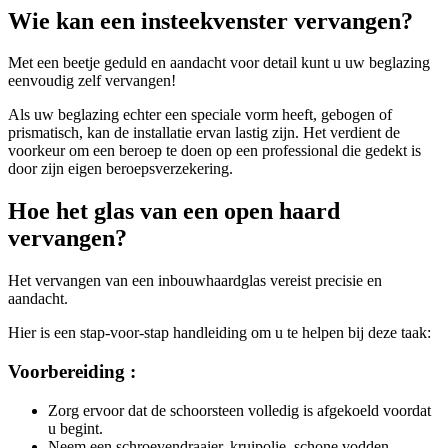
Wie kan een insteekvenster vervangen?
Met een beetje geduld en aandacht voor detail kunt u uw beglazing
eenvoudig zelf vervangen!
Als uw beglazing echter een speciale vorm heeft, gebogen of
prismatisch, kan de installatie ervan lastig zijn. Het verdient de
voorkeur om een beroep te doen op een professional die gedekt is
door zijn eigen beroepsverzekering.
Hoe het glas van een open haard
vervangen?
Het vervangen van een inbouwhaardglas vereist precisie en
aandacht.
Hier is een stap-voor-stap handleiding om u te helpen bij deze taak:
Voorbereiding :
Zorg ervoor dat de schoorsteen volledig is afgekoeld voordat
u begint.
Neem een schroevendraaier, kruipolie, schone vodden,