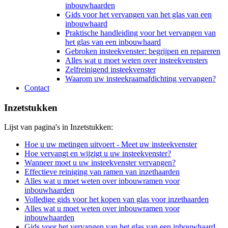
inbouwhaarden
Gids voor het vervangen van het glas van een
inbouwhaard
Praktische handleiding voor het vervangen van
het glas van een inbouwhaard
Gebroken insteekvenster: begrijpen en repareren
Alles wat u moet weten over insteekvensters
Zelfreinigend insteekvenster
Waarom uw insteekraamafdichting vervangen?
Contact
Inzetstukken
Lijst van pagina's in Inzetstukken:
Hoe u uw metingen uitvoert - Meet uw insteekvenster
Hoe vervangt en wijzigt u uw insteekvenster?
Wanneer moet u uw insteekvenster vervangen?
Effectieve reiniging van ramen van inzethaarden
Alles wat u moet weten over inbouwramen voor
inbouwhaarden
Volledige gids voor het kopen van glas voor inzethaarden
Alles wat u moet weten over inbouwramen voor
inbouwhaarden
Gids voor het vervangen van het glas van een inbouwhaard