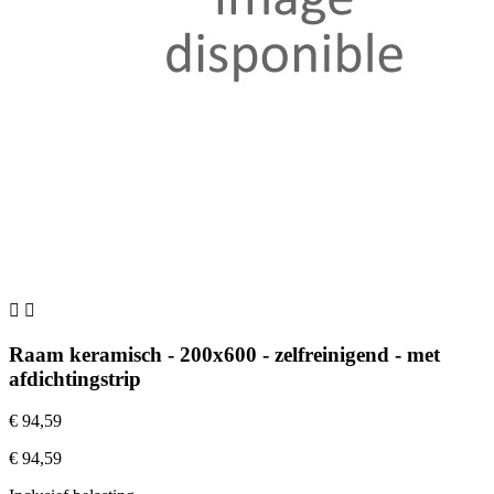


Raam keramisch - 200x600 - zelfreinigend - met
afdichtingstrip
€ 94,59
€ 94,59