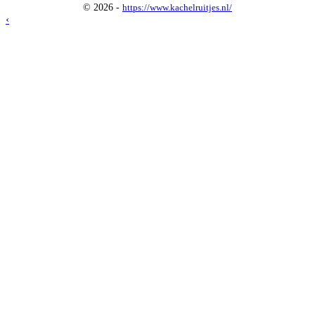
© 2026 -
https://www.kachelruitjes.nl/
‹