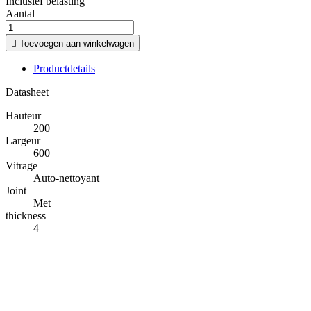
Inclusief belasting
Aantal

Toevoegen aan winkelwagen
Productdetails
Datasheet
Hauteur
200
Largeur
600
Vitrage
Auto-nettoyant
Joint
Met
thickness
4