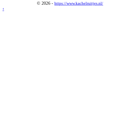
© 2026 -
https://www.kachelruitjes.nl/
‹