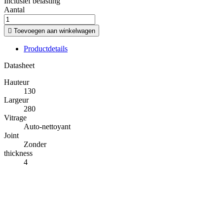
Inclusief belasting
Aantal

Toevoegen aan winkelwagen
Productdetails
Datasheet
Hauteur
130
Largeur
280
Vitrage
Auto-nettoyant
Joint
Zonder
thickness
4