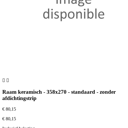


Raam keramisch - 358x270 - standaard - zonder
afdichtingstrip
€ 80,15
€ 80,15