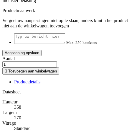
Inclusief belasting
Productmaatwerk
Vergeet uw aanpassingen niet op te slaan, anders kunt u het product
niet aan de winkelwagen toevoegen
Max. 250 karakters
Aanpassing opslaan
Aantal

Toevoegen aan winkelwagen
Productdetails
Datasheet
Hauteur
358
Largeur
270
Vitrage
Standard