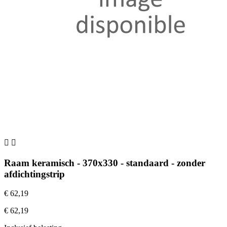


Raam keramisch - 370x330 - standaard - zonder
afdichtingstrip
€ 62,19
€ 62,19