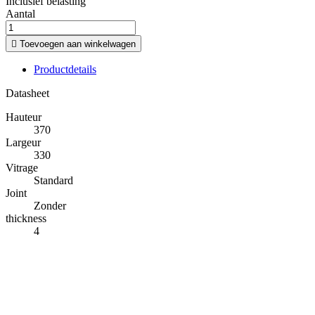
Inclusief belasting
Aantal

Toevoegen aan winkelwagen
Productdetails
Datasheet
Hauteur
370
Largeur
330
Vitrage
Standard
Joint
Zonder
thickness
4