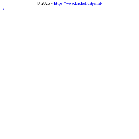
© 2026 -
https://www.kachelruitjes.nl/
‹