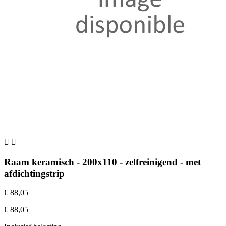


Raam keramisch - 200x110 - zelfreinigend - met
afdichtingstrip
€ 88,05
€ 88,05