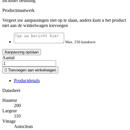
Inclusief belasting
Productmaatwerk
Vergeet uw aanpassingen niet op te slaan, anders kunt u het product
niet aan de winkelwagen toevoegen
Max. 250 karakters
Aanpassing opslaan
Aantal

Toevoegen aan winkelwagen
Productdetails
Datasheet
Hauteur
200
Largeur
110
Vitrage
Autoclean