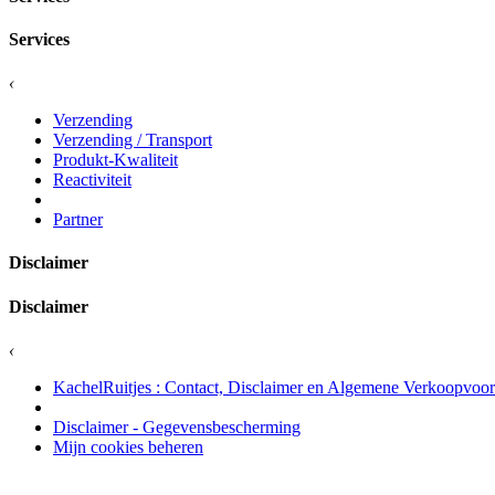
Services
‹
Verzending
Verzending / Transport
Produkt-Kwaliteit
Reactiviteit
Partner
Disclaimer
Disclaimer
‹
KachelRuitjes : Contact, Disclaimer en Algemene Verkoopvoo
Disclaimer - Gegevensbescherming
Mijn cookies beheren