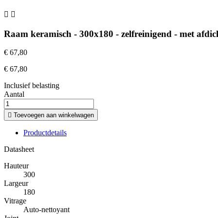


Raam keramisch - 300x180 - zelfreinigend - met afdic
€ 67,80
€ 67,80
Inclusief belasting
Aantal

Toevoegen aan winkelwagen
Productdetails
Datasheet
Hauteur
300
Largeur
180
Vitrage
Auto-nettoyant