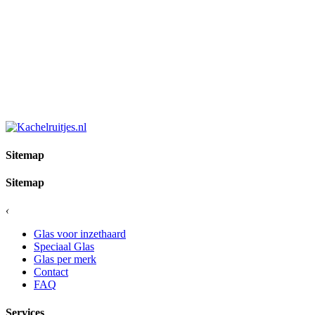
Sitemap
Sitemap
‹
Glas voor inzethaard
Speciaal Glas
Glas per merk
Contact
FAQ
Services